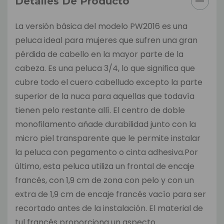
Detalles De Producto
La versión básica del modelo PW2016 es una
peluca ideal para mujeres que sufren una gran
pérdida de cabello en la mayor parte de la
cabeza. Es una peluca 3/4, lo que significa que
cubre todo el cuero cabelludo excepto la parte
superior de la nuca para aquellas que todavía
tienen pelo restante allí. El centro de doble
monofilamento añade durabilidad junto con la
micro piel transparente que le permite instalar
la peluca con pegamento o cinta adhesiva.Por
último, esta peluca utiliza un frontal de encaje
francés, con 1,9 cm de zona con pelo y con un
extra de 1,9 cm de encaje francés vacío para ser
recortado antes de la instalación. El material de
tul francés proporciona un aspecto