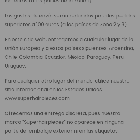
100 euros (a los países de la Zona 1)
Los gastos de envío serán reducidos para los pedidos
superiores a 100 euros (a los países de Zona 2 y 3).
En este sitio web, entregamos a cualquier lugar de la
Unión Europea y a estos países siguientes: Argentina,
Chile, Colombia, Ecuador, México, Paraguay, Perú,
Uruguay.
Para cualquier otro lugar del mundo, utilice nuestro
sitio internacional en los Estados Unidos:
www.superhairpieces.com
Ofrecemos una entrega discreta, pues nuestra
marca "Superhairpieces" no aparece en ninguna
parte del embalaje exterior ni en las etiquetas.