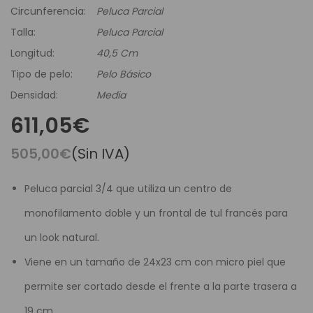
Circunferencia:
Peluca Parcial
Talla:
Peluca Parcial
Longitud:
40,5 Cm
Tipo de pelo:
Pelo Básico
Densidad:
Media
611,05€
505,00€
(Sin IVA)
Peluca parcial 3/4 que utiliza un centro de
monofilamento doble y un frontal de tul francés para
un look natural.
Viene en un tamaño de 24x23 cm con micro piel que
permite ser cortado desde el frente a la parte trasera a
19 cm.