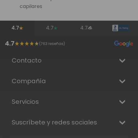
capilares
4.7
4.7
4.7
4.7
(
763
reseñas)
Contacto
Compañía
Servicios
Suscríbete y redes sociales