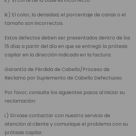
ii.) El corte de la base es incorrecto
iii.) El color, la densidad, el porcentaje de canas o el
tamaño son incorrectos.
Estos defectos deben ser presentados dentro de los
15 días a partir del día en que se entregó la prótesis
capilar en la dirección indicada en la factura.
Garantía de Pérdida de Cabello/Proceso de
Reclamo por Suplemento de Cabello Defectuoso
Por favor, consulte los siguientes pasos al iniciar su
reclamación:
i.) Sírvase contactar con nuestro servicio de
atención al cliente y comunique el problema con su
prótesis capilar.