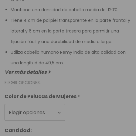
Mantiene una densidad de cabello media del 120%.
Tiene 4 cm de polipiel transparente en la parte frontal y
lateral y 6 cm en la parte trasera para permitir una
fijación fácil y una durabilidad de media a larga.
Utiliza cabello humano Remy indio de alta calidad con
una longitud de 40,5 cm.
Ver más detalles
ELEGIR OPCIONES:
Color de Pelucas de Mujeres
*
Elegir opciones
Unidades
Cantidad: