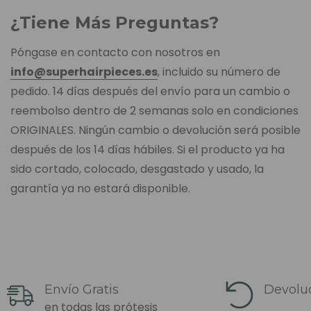
¿Tiene Más Preguntas?
Póngase en contacto con nosotros en
info@superhairpieces.es
, incluido su número de
pedido. 14 días después del envío para un cambio o
reembolso dentro de 2 semanas solo en condiciones
ORIGINALES. Ningún cambio o devolución será posible
después de los 14 días hábiles. Si el producto ya ha
sido cortado, colocado, desgastado y usado, la
garantía ya no estará disponible.
Envío Gratis
Devoluc
en todas las prótesis