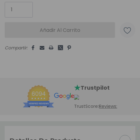
disponibles:
Compartir:
Trustpilot
TrustScore:
Reviews: