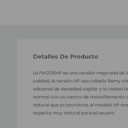
Detalles De Producto
La PW2016HP es una versión mejorada de la
calidad, la versión HP usa cabello Remy c
adicional de densidad capilar y la unidad 
normal con un centro de monofilamento do
natural que proporciona, el modelo HP man
aspecto muy natural para el usuario.