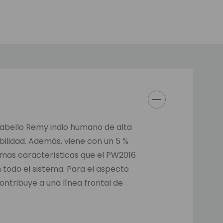
cabello Remy indio humano de alta
bilidad. Además, viene con un 5 %
ismas características que el PW2016
todo el sistema. Para el aspecto
ntribuye a una línea frontal de