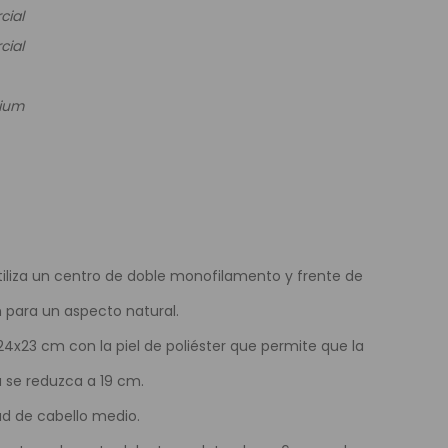
cial
e Colores
cial
mium
tiliza un centro de doble monofilamento y frente de
 para un aspecto natural.
4x23 cm con la piel de poliéster que permite que la
a se reduzca a 19 cm.
ad de cabello medio.