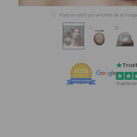
Pasa el ratón por encima de la imag
Trust
TrustScor