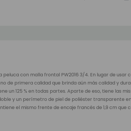
 peluca con malla frontal PW2016 3/4. En lugar de usar 
hino de primera calidad que brinda aún más calidad y dura
tiene un 125 % en todas partes. Aparte de eso, tiene las m
ble y un perímetro de piel de poliéster transparente en 
tiene el mismo frente de encaje francés de 1,9 cm que co