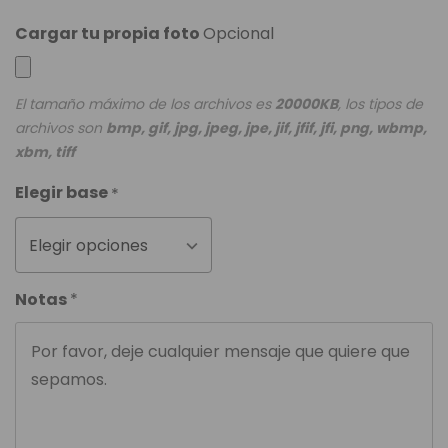
Cargar tu propia foto
Opcional
El tamaño máximo de los archivos es
20000KB
, los tipos de
archivos son
bmp, gif, jpg, jpeg, jpe, jif, jfif, jfi, png, wbmp,
xbm, tiff
Elegir base
*
Elegir opciones
Notas
*