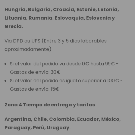
Hungria, Bulgaria, Croacia, Estonie, Letonia,
Lituania, Rumania, Eslovaquia, Eslovenia y
Grecia.
Via DPD ou UPS (Entre 3 y 5 días laborables
aproximadamente)
Si el valor del pedido va desde 0€ hasta 99€ -
Gastos de envío: 30€
Si el valor del pedido es igual o superior a 100€ -
Gastos de envío: 15€
Zona 4 Tiempo de entrega y tarifas
Argentina, Chile, Colombia, Ecuador, México,
Paraguay, Perú, Uruguay.