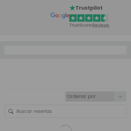
Trustpilot
TrustScore:
Reviews: