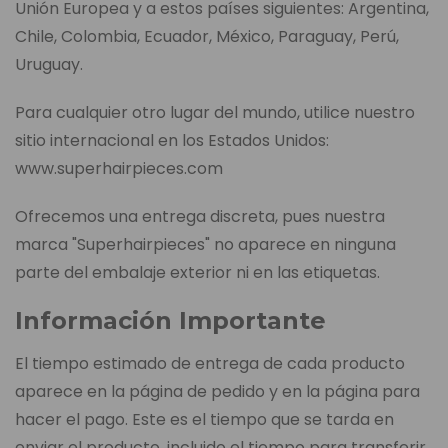
Unión Europea y a estos países siguientes: Argentina,
Chile, Colombia, Ecuador, México, Paraguay, Perú,
Uruguay.
Para cualquier otro lugar del mundo, utilice nuestro
sitio internacional en los Estados Unidos:
www.superhairpieces.com
Ofrecemos una entrega discreta, pues nuestra
marca "Superhairpieces" no aparece en ninguna
parte del embalaje exterior ni en las etiquetas.
Información Importante
El tiempo estimado de entrega de cada producto
aparece en la página de pedido y en la página para
hacer el pago. Este es el tiempo que se tarda en
enviar el producto, incluido el tiempo para transferir