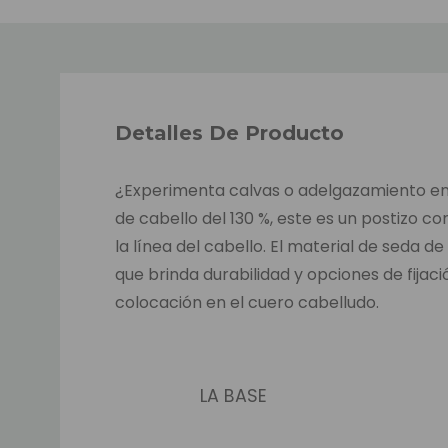
Detalles De Producto
¿Experimenta calvas o adelgazamiento en la
de cabello del 130 %, este es un postizo c
la línea del cabello. El material de seda
que brinda durabilidad y opciones de fijac
colocación en el cuero cabelludo.
LA BASE