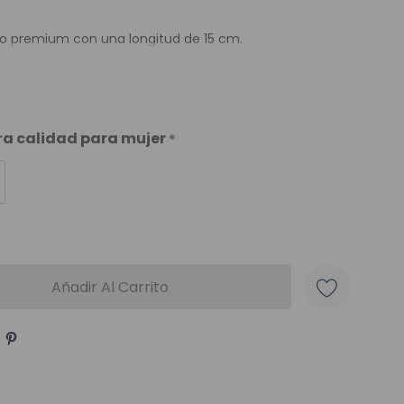
ino premium con una longitud de 15 cm.
era calidad para mujer
*