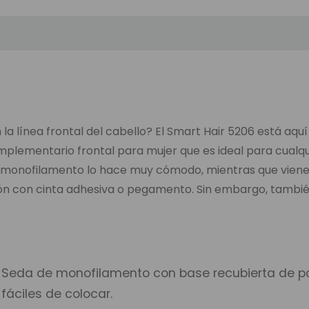
 línea frontal del cabello? El Smart Hair 5206 está aquí
omplementario frontal para mujer que es ideal para cualqu
 de monofilamento lo hace muy cómodo, mientras que viene
ión con cinta adhesiva o pegamento. Sin embargo, también s
Seda de monofilamento con base recubierta de pol
fáciles de colocar.