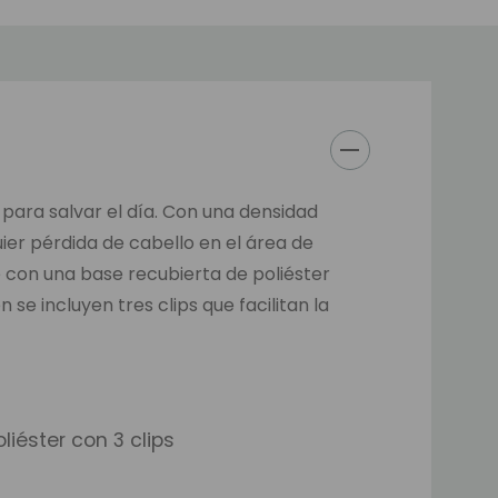
 para salvar el día. Con una densidad
ier pérdida de cabello en el área de
 con una base recubierta de poliéster
e incluyen tres clips que facilitan la
iéster con 3 clips