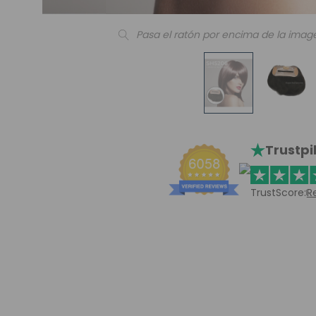
Pasa el ratón por encima de la imag
Trustpi
TrustScore:
R