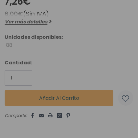
7,26€
6,00€
(Sin IVA)
Ver más detalles
Unidades disponibles:
88
Cantidad:
Compartir: