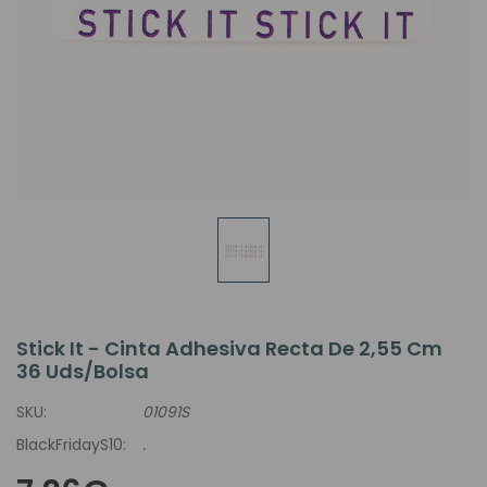
Stick It - Cinta Adhesiva Recta De 2,55 Cm
36 Uds/bolsa
SKU:
01091S
BlackFridayS10:
.