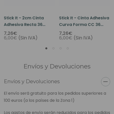
Stick It - 2cm Cinta
Stick It - Cinta Adhesiva
Adhesiva Recta 36
Curva Forma CC 36
Uds/bolsa
Uds/bolsa
7,26€
7,26€
6,00€
(Sin IVA)
6,00€
(Sin IVA)
Envíos y Devoluciones
Envíos y Devoluciones
El envío será gratuito para los pedidos superiores a
100 euros (a los países de la Zona 1)
Los gastos de envío serán reducidos para los pedidos