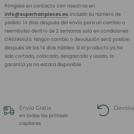
Póngase en contacto con nosotros en
info@superhairpieces.es
, incluido su número de
pedido. 14 días después del envío para un cambio o
reembolso dentro de 2 semanas solo en condiciones
ORIGINALES. Ningún cambio o devolución será posible
después de los 14 días hábiles. Si el producto ya ha
sido cortado, colocado, desgastado y usado, la
garantía ya no estará disponible.
Envío Gratis
Devoluc
en todas las prótesis
capilares