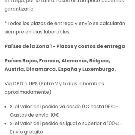
entrega, por lo tanto nosotros tampoco podemos
garantizarlo.
*Todos los plazos de entrega y envío se calcularán
siempre en días laborables.
Países de la Zona 1 - Plazos y costos de entrega
Países Bajos, Francia, Alemania, Bélgica,
Austria, Dinamarca, España y Luxemburgo.
Via DPD o UPS (Entre 2 y 5 días laborables
aproximadamente)
Si el valor del pedido va desde 0€ hasta 99€ -
Gastos de envío: 10€
Si el valor del pedido es igual o superior a 100€ -
Envío gratuito