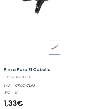
Pinza Para El Cabello
SUPERHAIRPIECES
SKU:
CROC CLIPS
UPC:
N
1,33€