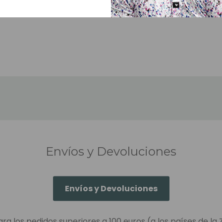
Envíos y Devoluciones
Envíos y Devoluciones
ara los pedidos superiores a 100 euros (a los países de la 