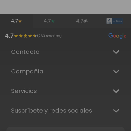
4.7
4.7
4.7
4.7
(
763
reseñas)
Contacto
Compañía
Servicios
Suscríbete y redes sociales