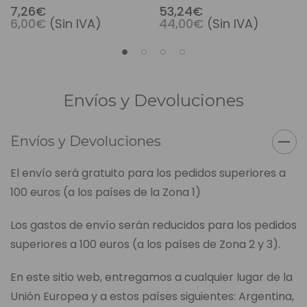
Yards
7,26€
53,24€
6,00€
(Sin IVA)
44,00€
(Sin IVA)
Envíos y Devoluciones
Envíos y Devoluciones
El envío será gratuito para los pedidos superiores a
100 euros (a los países de la Zona 1)
Los gastos de envío serán reducidos para los pedidos
superiores a 100 euros (a los países de Zona 2 y 3).
En este sitio web, entregamos a cualquier lugar de la
Unión Europea y a estos países siguientes: Argentina,