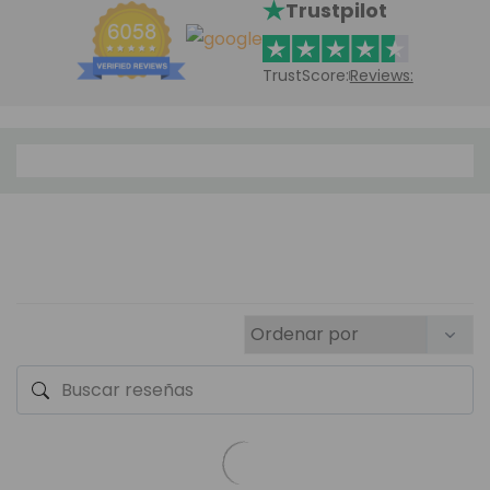
Trustpilot
TrustScore:
Reviews: