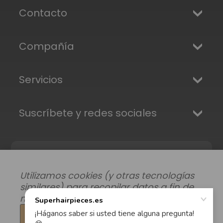
Contacto
Compañía
Servicios
Suscríbete y redes sociales
Utilizamos cookies (y otras tecnologías
similares) para recopilar datos a fin de
mejorar su experiencia de compra.
Configuración