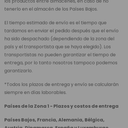
los productos entre almacenes, en caso de no
tenerlo en el almacén de los Países Bajos.
El tiempo estimado de envío es el tiempo que
tardamos en enviar el pedido después que el envío
ha sido despachado (dependiendo de la zona del
país y el transportista que se haya elegido). Los
transportistas no pueden garantizar el tiempo de
entrega, por lo tanto nosotros tampoco podemos
garantizarlo.
*Todos los plazos de entrega y envío se calcularán
siempre en días laborables.
Países de la Zona 1 - Plazos y costos de entrega
Países Bajos, Francia, Alemania, Bélgica,
Austria, Dinamarca, España y Luxemburgo.