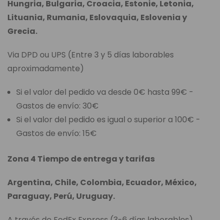
Hungria, Bulgaria, Croacia, Estonie, Letonia,
Lituania, Rumania, Eslovaquia, Eslovenia y
Grecia.
Via DPD ou UPS (Entre 3 y 5 días laborables
aproximadamente)
Si el valor del pedido va desde 0€ hasta 99€ -
Gastos de envío: 30€
Si el valor del pedido es igual o superior a 100€ -
Gastos de envío: 15€
Zona 4 Tiempo de entrega y tarifas
Argentina, Chile, Colombia, Ecuador, México,
Paraguay, Perú, Uruguay.
A través de FedEx Express (3-6 días laborables)