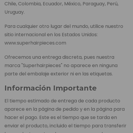
Chile, Colombia, Ecuador, México, Paraguay, Perú,
Uruguay.
Para cualquier otro lugar del mundo, utilice nuestro
sitio internacional en los Estados Unidos:
www.superhairpieces.com
Ofrecemos una entrega discreta, pues nuestra
marca "Superhairpieces" no aparece en ninguna
parte del embalaje exterior ni en las etiquetas.
Información Importante
El tiempo estimado de entrega de cada producto
aparece en la página de pedido y en la página para
hacer el pago. Este es el tiempo que se tarda en
enviar el producto, incluido el tiempo para transferir