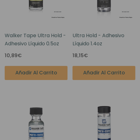
Walker Tape Ultra Hold -
Ultra Hold - Adhesivo
Adhesivo Líquido 0.5oz
Líquido 1.4oz
10,89€
18,15€
Añadir Al Carrito
Añadir Al Carrito