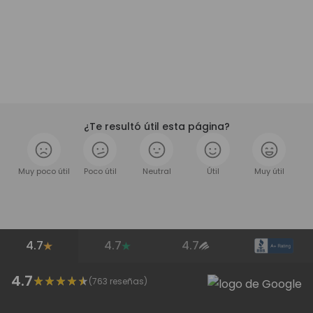
¿Te resultó útil esta página?
Muy poco útil
Poco útil
Neutral
Útil
Muy útil
4.7
4.7
4.7
4.7
(
763
reseñas)