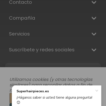
Contacto
Compañía
Servicios
Suscríbete y redes sociales
Utilizamos cookies (y otras tecnologías
similares) para recopilar datos a fin de
mejorar su experiencia de compra.
Configuración
Modificar preferencias de datos
|