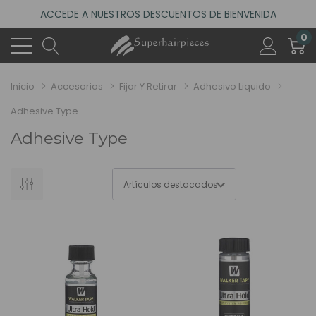
ACCEDE A NUESTROS DESCUENTOS DE BIENVENIDA
4.6
(485 reseñas)
0
VISITA NUESTRO NUEVO SALÓN EN MADRID
ACCEDE A NUESTROS DESCUENTOS DE BIENVENIDA
Inicio
Accesorios
Fijar Y Retirar
Adhesivo Liquido
4.6
(485 reseñas)
Adhesive Type
Adhesive Type