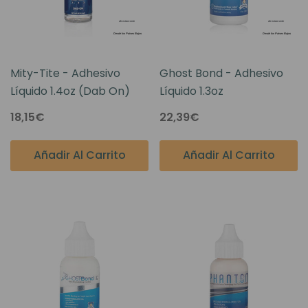
Mity-Tite - Adhesivo
Ghost Bond - Adhesivo
Líquido 1.4oz (Dab On)
Líquido 1.3oz
18,15€
22,39€
Añadir Al Carrito
Añadir Al Carrito