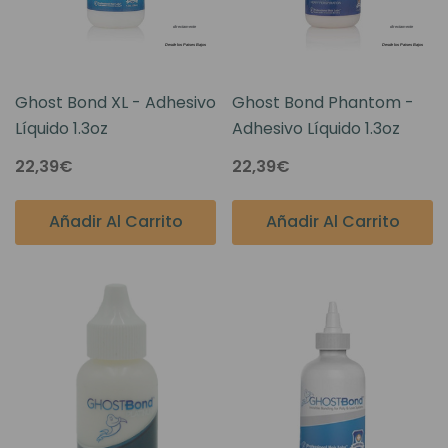
Ghost Bond XL - Adhesivo
Ghost Bond Phantom -
Líquido 1.3oz
Adhesivo Líquido 1.3oz
22,39€
22,39€
Añadir Al Carrito
Añadir Al Carrito