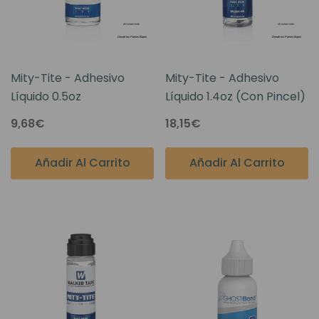
Mity-Tite - Adhesivo
Mity-Tite - Adhesivo
Líquido 0.5oz
Líquido 1.4oz (con Pincel)
9,68€
18,15€
Añadir Al Carrito
Añadir Al Carrito