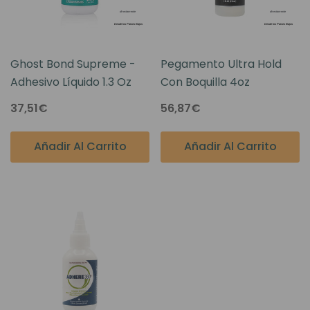
Ghost Bond Supreme -
Pegamento Ultra Hold
Adhesivo Líquido 1.3 Oz
Con Boquilla 4oz
37,51€
56,87€
Añadir Al Carrito
Añadir Al Carrito