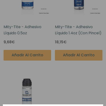
Mity-Tite - Adhesivo
Mity-Tite - Adhesivo
Líquido 0.5oz
Líquido 1.4oz (con Pincel)
9,68€
18,15€
Añadir Al Carrito
Añadir Al Carrito