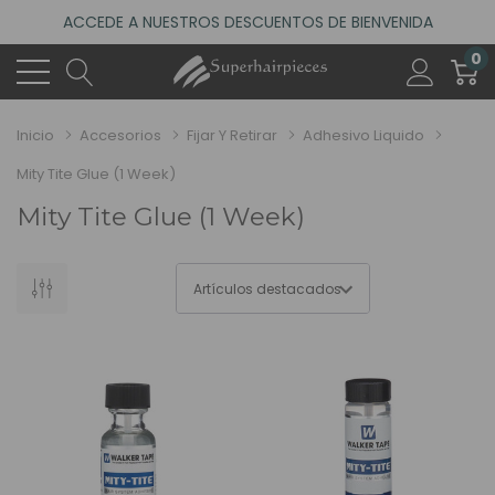
ACCEDE A NUESTROS DESCUENTOS DE BIENVENIDA
4.6
(485 reseñas)
0
VISITA NUESTRO NUEVO SALÓN EN MADRID
ACCEDE A NUESTROS DESCUENTOS DE BIENVENIDA
Inicio
Accesorios
Fijar Y Retirar
Adhesivo Liquido
4.6
(485 reseñas)
Mity Tite Glue (1 Week)
Mity Tite Glue (1 Week)