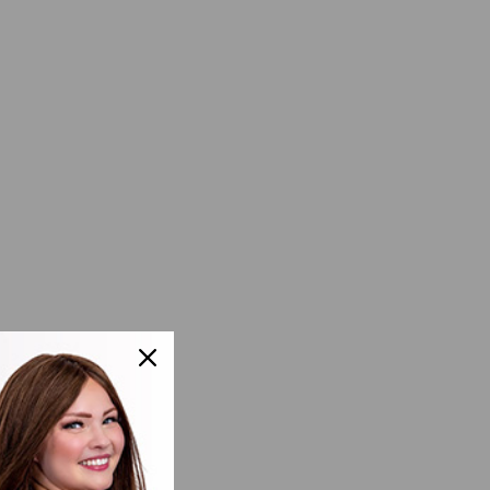
e Colores