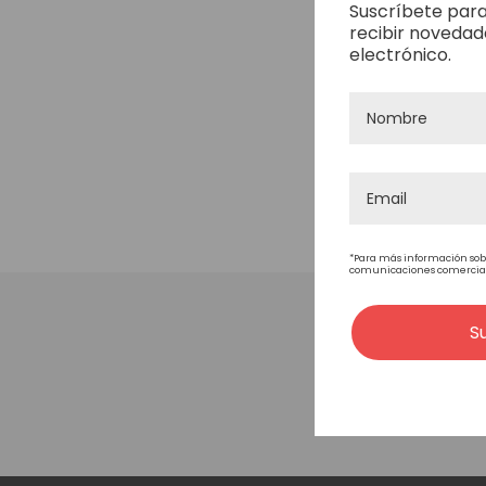
Suscríbete para
recibir novedad
electrónico.
*Para más información sob
comunicaciones comerciales
S