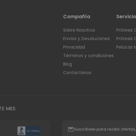
Compañía
Servici
Sobre Nosotros
Prótesis 
Envíos y Devoluciones
Prótesis 
Privacidad
Pelucas 
Términos y condiciones
Blog
Contactanos
TE MES
Suscríbete para recibir ofertas,