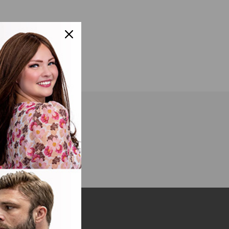
e Colores
os