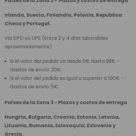
Países de la Zona 2 - Plazos y costos de entrega
Irlanda, Suecia, Finlandia, Polonia, Republica
Checa y Portugal.
Via DPD ou UPS (Entre 2 y 4 días laborables
aproximadamente)
Si el valor del pedido va desde 0€ hasta 99€ -
Gastos de envío: 20€
Si el valor del pedido es igual o superior a 100€ -
Gastos de envío: 5€
Países de la Zona 3 - Plazos y costos de entrega
Hungria, Bulgaria, Croacia, Estonie, Letonia,
Lituania, Rumania, Eslovaquia, Eslovenia y
Grecia.