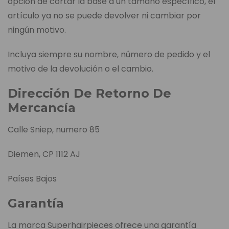
opción de cortar la base a un tamaño específico, el
artículo ya no se puede devolver ni cambiar por
ningún motivo.
Incluya siempre su nombre, número de pedido y el
motivo de la devolución o el cambio.
Dirección De Retorno De
Mercancía
Calle Sniep, numero 85
Diemen, CP 1112 AJ
Países Bajos
Garantía
La marca Superhairpieces ofrece una garantía