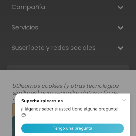
Compañía
Servicios
Suscríbete y redes sociales
Utilizamos cookies (y otras tecnologías
similares) para recopilar datos a fin de
mejorar su experiencia de compra.
Configuración
Modificar preferencias de datos
|
Rechazar todo
Envíos, Devoluciones y Garantía
|
Privacidad
|
Términos y condiciones