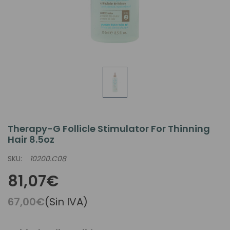
Therapy-G Follicle Stimulator For Thinning
Hair 8.5oz
SKU:
10200.C08
81,07€
67,00€
(Sin IVA)