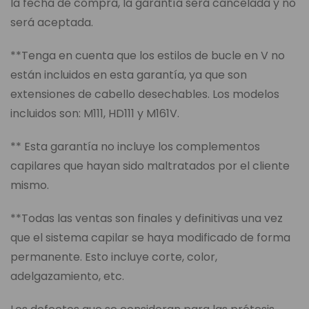
la fecha de compra, la garantía será cancelada y no
será aceptada.
**Tenga en cuenta que los estilos de bucle en V no
están incluidos en esta garantía, ya que son
extensiones de cabello desechables. Los modelos
incluidos son: M111, HD111 y M161V.
** Esta garantía no incluye los complementos
capilares que hayan sido maltratados por el cliente
mismo.
**Todas las ventas son finales y definitivas una vez
que el sistema capilar se haya modificado de forma
permanente. Esto incluye corte, color,
adelgazamiento, etc.