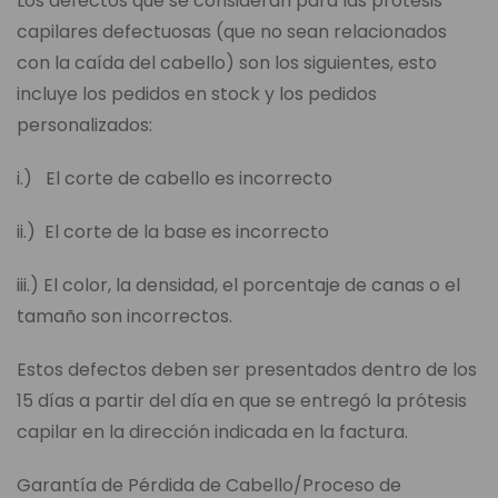
Los defectos que se consideran para las prótesis
capilares defectuosas (que no sean relacionados
con la caída del cabello) son los siguientes, esto
incluye los pedidos en stock y los pedidos
personalizados:
i.) El corte de cabello es incorrecto
ii.) El corte de la base es incorrecto
iii.) El color, la densidad, el porcentaje de canas o el
tamaño son incorrectos.
Estos defectos deben ser presentados dentro de los
15 días a partir del día en que se entregó la prótesis
capilar en la dirección indicada en la factura.
Garantía de Pérdida de Cabello/Proceso de