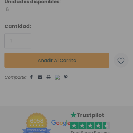
Unidades disponibles:
8
Cantidad:
Compartir:
Trustpilot
TrustScore:
Reviews: