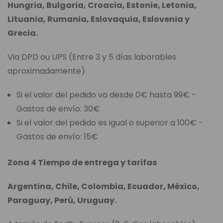
Hungria, Bulgaria, Croacia, Estonie, Letonia,
Lituania, Rumania, Eslovaquia, Eslovenia y
Grecia.
Via DPD ou UPS (Entre 3 y 5 días laborables
aproximadamente)
Si el valor del pedido va desde 0€ hasta 99€ -
Gastos de envío: 30€
Si el valor del pedido es igual o superior a 100€ -
Gastos de envío: 15€
Zona 4 Tiempo de entrega y tarifas
Argentina, Chile, Colombia, Ecuador, México,
Paraguay, Perú, Uruguay.