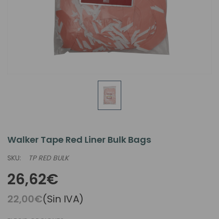
Walker Tape Red Liner Bulk Bags
SKU:
TP RED BULK
26,62€
22,00€
(Sin IVA)