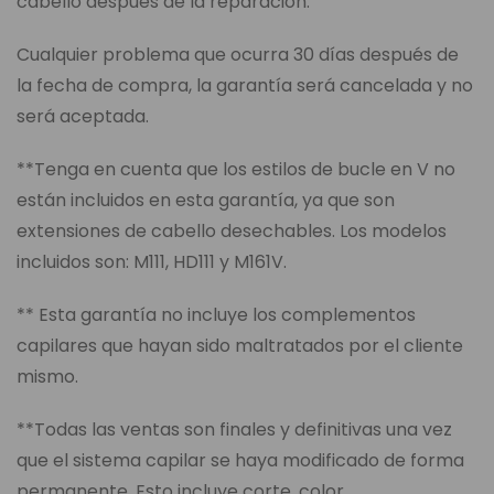
cabello después de la reparación.
Cualquier problema que ocurra 30 días después de
la fecha de compra, la garantía será cancelada y no
será aceptada.
**Tenga en cuenta que los estilos de bucle en V no
están incluidos en esta garantía, ya que son
extensiones de cabello desechables. Los modelos
incluidos son: M111, HD111 y M161V.
** Esta garantía no incluye los complementos
capilares que hayan sido maltratados por el cliente
mismo.
**Todas las ventas son finales y definitivas una vez
que el sistema capilar se haya modificado de forma
permanente. Esto incluye corte, color,