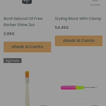
Bonfi Natural Oil Free
Styling Block With Clamp
Barber Shine 2oz
54,45€
2,66€
Añadir Al Carrito
Añadir Al Carrito
Agotado