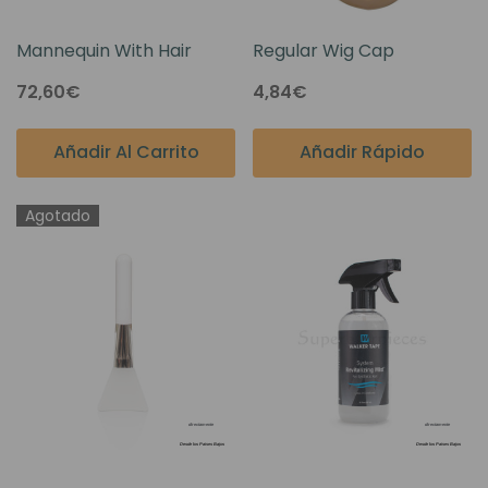
Mannequin With Hair
Regular Wig Cap
72,60€
4,84€
Añadir Al Carrito
Añadir Rápido
Agotado