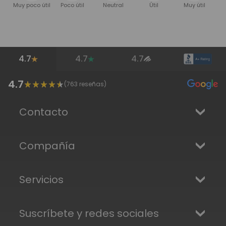
Muy poco útil
Poco útil
Neutral
Útil
Muy útil
4.7
4.7
4.7
4.7
(
763
reseñas)
Contacto
Compañía
Servicios
Suscríbete y redes sociales