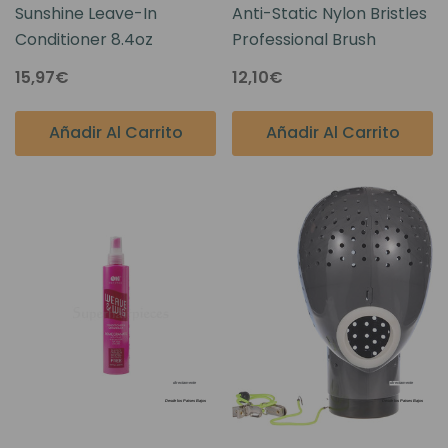
Sunshine Leave-In
Anti-Static Nylon Bristles
Conditioner 8.4oz
Professional Brush
15,97€
12,10€
Añadir Al Carrito
Añadir Al Carrito