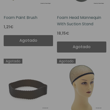
Foam Paint Brush
Foam Head Mannequin
With Suction Stand
1,21€
18,15€
Agotado
Agotado
Agotado
Agotado