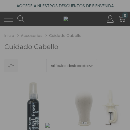
ACCEDE A NUESTROS DESCUENTOS DE BIENVENIDA
4.6
(485 reseñas)
0
VISITA NUESTRO NUEVO SALÓN EN MADRID
ACCEDE A NUESTROS DESCUENTOS DE BIENVENIDA
Inicio
Accesorios
Cuidado Cabello
4.6
(485 reseñas)
Cuidado Cabello