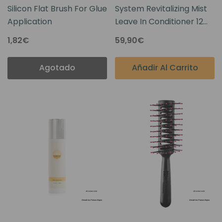
Silicon Flat Brush For Glue
System Revitalizing Mist
Application
Leave In Conditioner 12
Oz
1,82€
59,90€
Agotado
Añadir Al Carrito