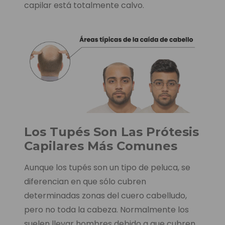
capilar está totalmente calvo.
Los Tupés Son Las Prótesis
Capilares Más Comunes
Aunque los tupés son un tipo de peluca, se
diferencian en que sólo cubren
determinadas zonas del cuero cabelludo,
pero no toda la cabeza. Normalmente los
suelen llevar hombres debido a que cubren