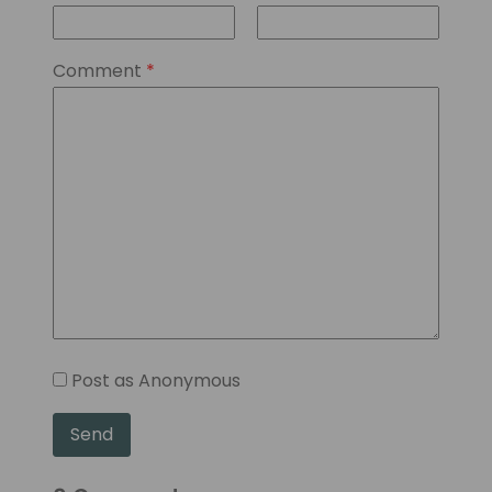
Comment
*
Post as Anonymous
Send