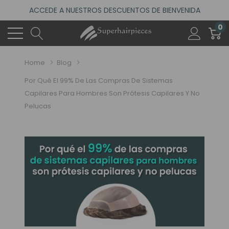
ACCEDE A NUESTROS DESCUENTOS DE BIENVENIDA
4.6
(485 reseñas)
0
VISITA NUESTRO NUEVO SALÓN EN MADRID
ACCEDE A NUESTROS DESCUENTOS DE BIENVENIDA
Home
Blog
4.6
(485 reseñas)
Por Qué El 99% De Las Compras De Sistemas
Capilares Para Hombres Son Prótesis Capilares Y No
Pelucas