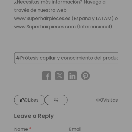
¿Necesitas más información? Navega a
través de nuestra web
www.Superhairpieces.es (España y LATAM) o
www.Superhairpieces.com (Internacional).
#Prótesis capilar y conocimiento del producto
0
Likes
0
Visitas
Leave a Reply
Name
*
Email