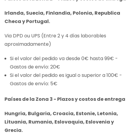
Irlanda, Suecia, Finlandia, Polonia, Republica
Checa y Portugal.
Via DPD ou UPS (Entre 2 y 4 días laborables
aproximadamente)
Si el valor del pedido va desde 0€ hasta 99€ -
Gastos de envío: 20€
Si el valor del pedido es igual o superior a 100€ -
Gastos de envío: 5€
Países de la Zona 3 - Plazos y costos de entrega
Hungria, Bulgaria, Croacia, Estonie, Letonia,
Lituania, Rumania, Eslovaquia, Eslovenia y
Grecia.