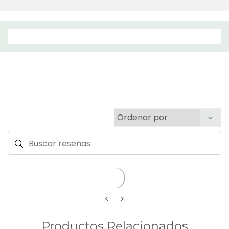
<
>
Productos Relacionados