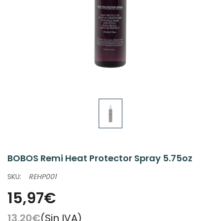
BOBOS Remi Heat Protector Spray 5.75oz
SKU:
REHP001
15,97€
13,20€
(Sin IVA)