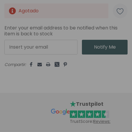
Agotado
Unidades
disponibles:
Enter your email address to be notified when this
item is back to stock
Notify Me
Compartir:
Trustpilot
TrustScore:
Reviews: