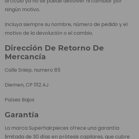
artículo ya no se puede devolver ni cambiar por
ningún motivo.
Incluya siempre su nombre, número de pedido y el
motivo de la devolución o el cambio.
Dirección De Retorno De
Mercancía
Calle Sniep, numero 85
Diemen, CP 1112 AJ
Países Bajos
Garantía
La marca Superhairpieces ofrece una garantía
limitada de 30 días en prótesis capilares, que cubre