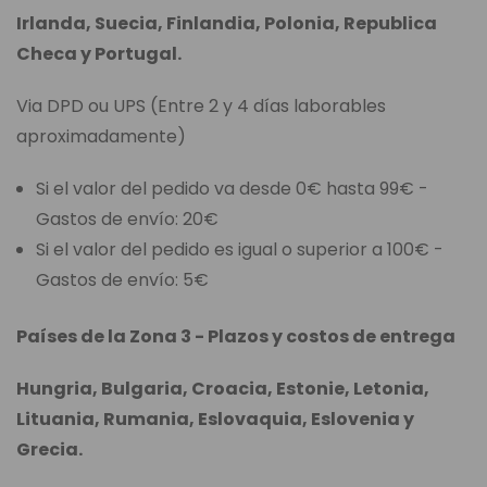
Irlanda, Suecia, Finlandia, Polonia, Republica
Checa y Portugal.
Via DPD ou UPS (Entre 2 y 4 días laborables
aproximadamente)
Si el valor del pedido va desde 0€ hasta 99€ -
Gastos de envío: 20€
Si el valor del pedido es igual o superior a 100€ -
Gastos de envío: 5€
Países de la Zona 3 - Plazos y costos de entrega
Hungria, Bulgaria, Croacia, Estonie, Letonia,
Lituania, Rumania, Eslovaquia, Eslovenia y
Grecia.