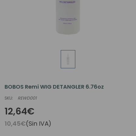
BOBOS Remi WIG DETANGLER 6.76oz
SKU:
REWD001
12,64€
10,45€
(Sin IVA)