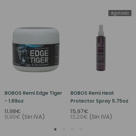
Agotado
BOBOS Remi Edge Tiger
BOBOS Remi Heat
- 1.69oz
Protector Spray 5.75oz
11,98€
15,97€
9,90€
(Sin IVA)
13,20€
(Sin IVA)