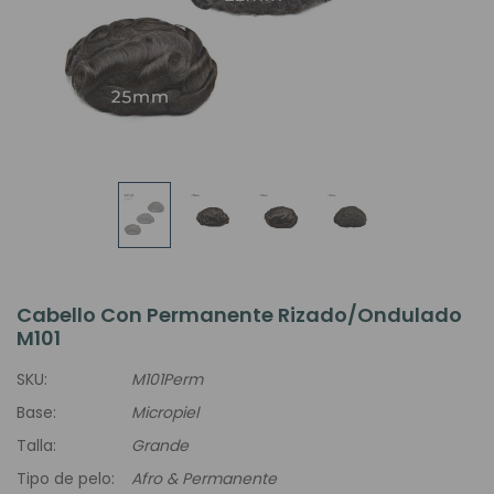
Cabello Con Permanente Rizado/ondulado
M101
SKU:
M101Perm
Base:
Micropiel
Talla:
Grande
Tipo de pelo:
Afro & Permanente