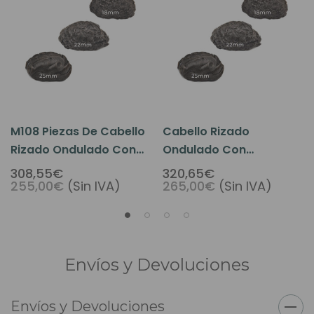
M108 Piezas De Cabello
Cabello Rizado
Rizado Ondulado Con
Ondulado Con
Permanente
Permanente M104
308,55€
320,65€
255,00€
(Sin IVA)
265,00€
(Sin IVA)
Envíos y Devoluciones
Envíos y Devoluciones