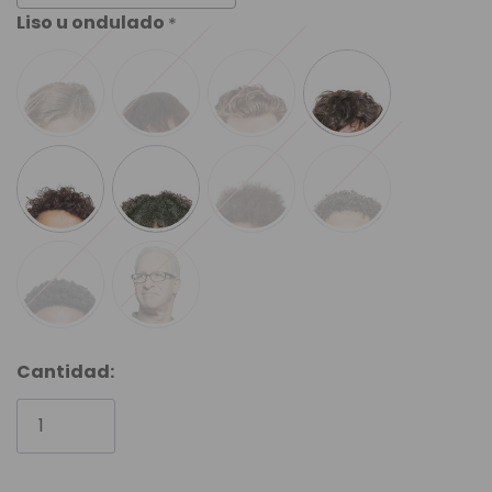
Liso u ondulado
*
Cantidad: