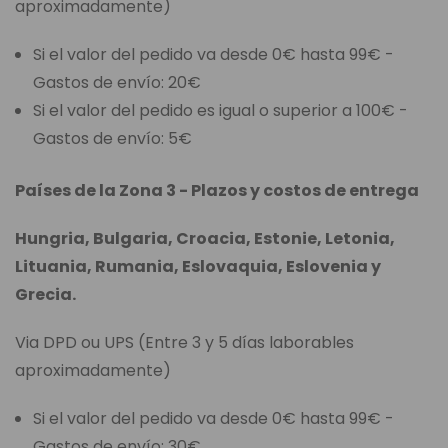
aproximadamente)
Si el valor del pedido va desde 0€ hasta 99€ -
Gastos de envío: 20€
Si el valor del pedido es igual o superior a 100€ -
Gastos de envío: 5€
Países de la Zona 3 - Plazos y costos de entrega
Hungria, Bulgaria, Croacia, Estonie, Letonia,
Lituania, Rumania, Eslovaquia, Eslovenia y
Grecia.
Via DPD ou UPS (Entre 3 y 5 días laborables
aproximadamente)
Si el valor del pedido va desde 0€ hasta 99€ -
Gastos de envío: 30€