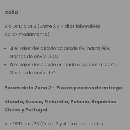
Italia
Via DPD o UPS (Entre 2 y 4 días laborables
aproximadamente)
Si el valor del pedido va desde 0€ hasta 99€ -
Gastos de envío: 20€
Si el valor del pedido es igual o superior a 100€ -
Gastos de envío: 5€
Países de la Zona 2 - Plazos y costos de entrega
Irlanda, Suecia, Finlandia, Polonia, Republica
Checa y Portugal.
Via DPD ou UPS (Entre 2 y 4 días laborables