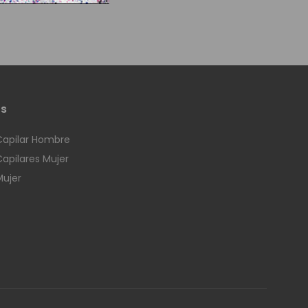
os
Capilar Hombre
Capilares Mujer
Mujer