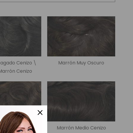
e Colores
agado Cenizo \
Marrón Muy Oscuro
Marrón Cenizo
rón Medio
Marrón Medio Cenizo