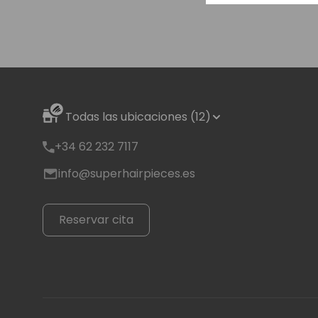
Todas las ubicaciones (12)
+34 62 232 7117
info@superhairpieces.es
Reservar cita