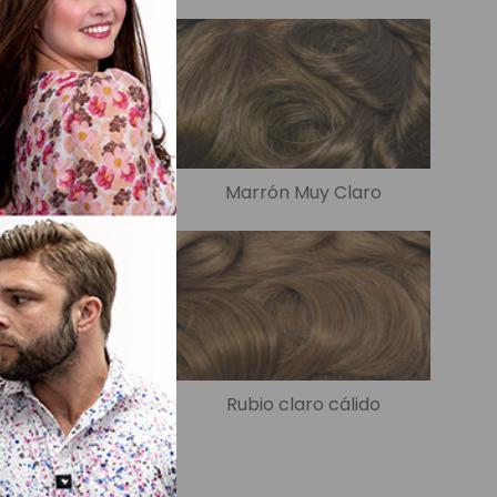
 calido claro
Marrón Muy Claro
 Claro Cenizo
Rubio claro cálido