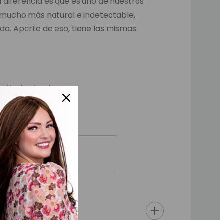
 diferencia es que es uno de nuestros
 mucho más natural e indetectable,
da. Aparte de eso, tiene las mismas
estimiento de
posterior. Frente
18x23 cm.