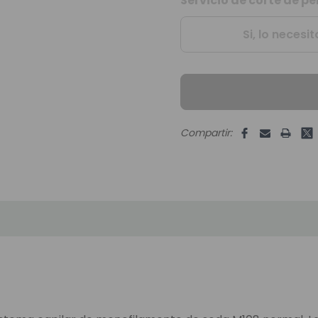
Servicio de corte de p
Unidades
disponibles:
Si, lo necesit
Compartir: