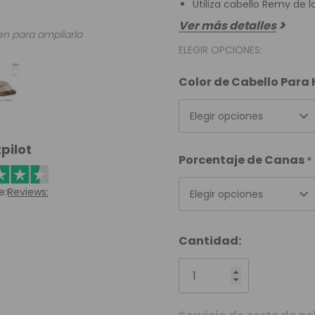
Utiliza cabello Remy de l
Ver más detalles
en para ampliarla
ELEGIR OPCIONES:
Color de Cabello Par
Elegir opciones
pilot
Porcentaje de Canas
*
e:
Reviews:
Elegir opciones
Cantidad: