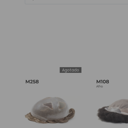
ESTILO DEL CABELLO
Agotado