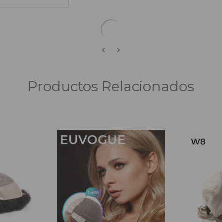
Estilo libre
<
>
Productos Relacionados