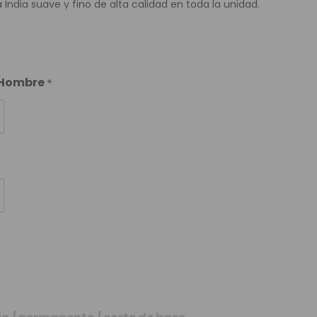
a India suave y fino de alta calidad en toda la unidad.
a Hombre
*