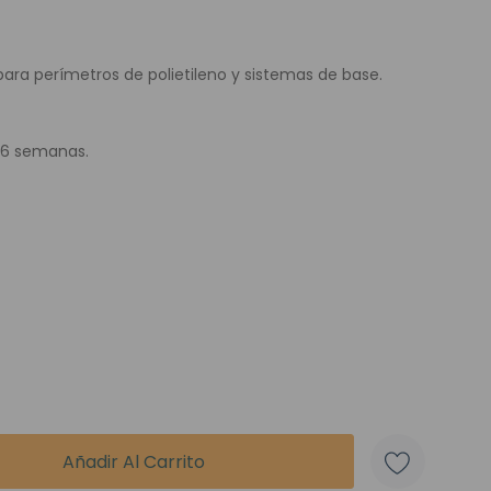
e Colores
 para perímetros de polietileno y sistemas de base.
 6 semanas.