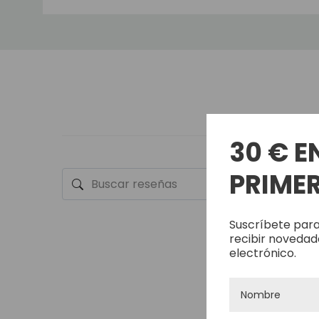
TIPO DE ADHESIVO
RESTRICCIONES
30 € E
PRIMER
Suscríbete para
recibir novedad
electrónico.