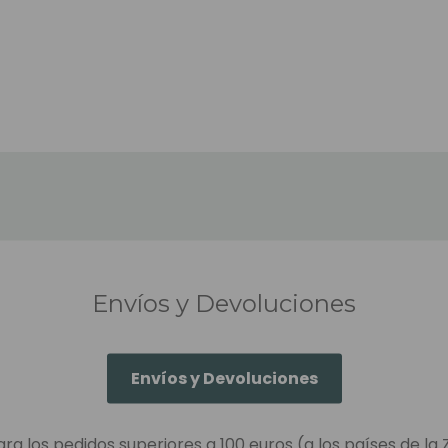
Envíos y Devoluciones
Envíos y Devoluciones
ara los pedidos superiores a 100 euros (a los países de la 