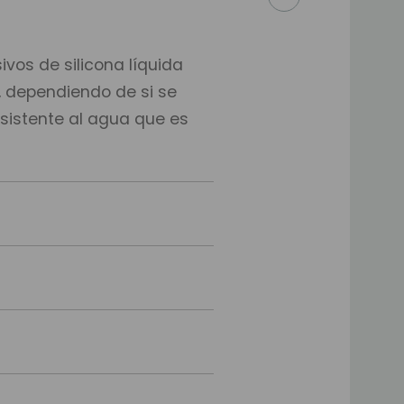
vos de silicona líquida
 dependiendo de si se
esistente al agua que es