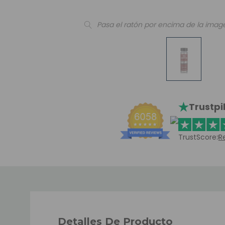
Pasa el ratón por encima de la imag
Trustpi
TrustScore:
R
Detalles De Producto