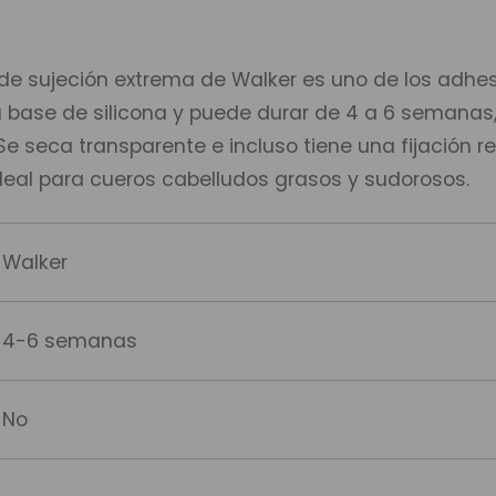
 de sujeción extrema de Walker es uno de los adhesi
base de silicona y puede durar de 4 a 6 semanas,
Se seca transparente e incluso tiene una fijación r
ideal para cueros cabelludos grasos y sudorosos.
Walker
4-6 semanas
No