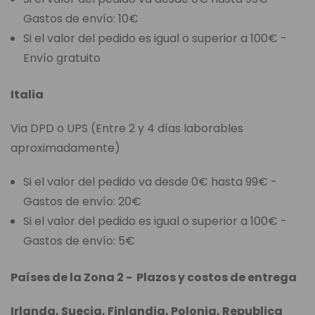
Gastos de envío: 10€
Si el valor del pedido es igual o superior a 100€ -
Envío gratuito
Italia
Via DPD o UPS (Entre 2 y 4 días laborables
aproximadamente)
Si el valor del pedido va desde 0€ hasta 99€ -
Gastos de envío: 20€
Si el valor del pedido es igual o superior a 100€ -
Gastos de envío: 5€
Países de la Zona 2 - Plazos y costos de entrega
Irlanda, Suecia, Finlandia, Polonia, Republica