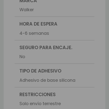
MARCA
Walker
HORA DE ESPERA
4-6 semanas
SEGURO PARA ENCAJE.
No
TIPO DE ADHESIVO
Adhesivo de base silicona
RESTRICCIONES
Solo envío terrestre