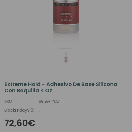
Extreme Hold - Adhesivo De Base Silicona
Con Boquilla 4 Oz
SKU:
GL EH 4OZ
BlackFridayS10:
.
72,60€