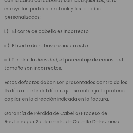
con la caída del cabello) son los siguientes, esto
incluye los pedidos en stock y los pedidos
personalizados:
i.) El corte de cabello es incorrecto
ii.) El corte de la base es incorrecto
iii.) El color, la densidad, el porcentaje de canas o el
tamaño son incorrectos.
Estos defectos deben ser presentados dentro de los
15 días a partir del día en que se entregó la prótesis
capilar en la dirección indicada en la factura.
Garantía de Pérdida de Cabello/Proceso de
Reclamo por Suplemento de Cabello Defectuoso