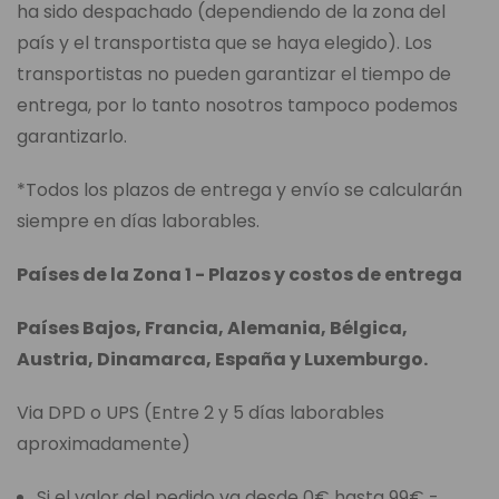
ha sido despachado (dependiendo de la zona del
país y el transportista que se haya elegido). Los
transportistas no pueden garantizar el tiempo de
entrega, por lo tanto nosotros tampoco podemos
garantizarlo.
*Todos los plazos de entrega y envío se calcularán
siempre en días laborables.
Países de la Zona 1 - Plazos y costos de entrega
Países Bajos, Francia, Alemania, Bélgica,
Austria, Dinamarca, España y Luxemburgo.
Via DPD o UPS (Entre 2 y 5 días laborables
aproximadamente)
Si el valor del pedido va desde 0€ hasta 99€ -