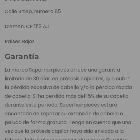
Calle Sniep, numero 85
Diemen, CP 1112 AJ
Países Bajos
Garantía
La marca Superhairpieces ofrece una garantía
limitada de 30 días en prótesis capilares, que cubre
la pérdida excesiva de cabello y/o la pérdida rápida
de cabello. Si ha perdido más del 15% de su cabello
durante este período, Superhairpieces estará
encantado de reparar su extensión de cabello o
peluca de forma gratuita. Tenga en cuenta que una
vez que la prótesis capilar haya sido enviada a la
fábrica, habrá algunos meses de espera. Durante