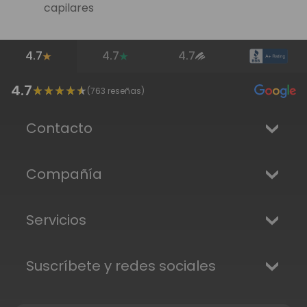
capilares
4.7
4.7
4.7
4.7
(
763
reseñas)
Contacto
Compañía
Servicios
Suscríbete y redes sociales