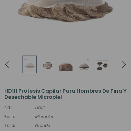
HD111 Prótesis Capilar Para Hombres De Fina Y
Desechable Micropiel
SKU:
HD111
Base:
Micropiel
Talla:
Grande