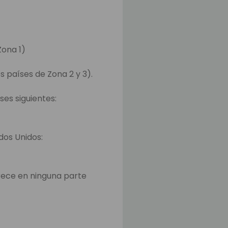
Zona 1)
s países de Zona 2 y 3).
ses siguientes:
ados Unidos:
rece en ninguna parte