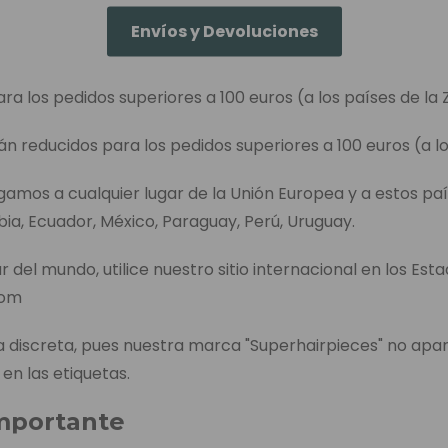
Envíos y Devoluciones
ara los pedidos superiores a 100 euros (a los países de la 
án reducidos para los pedidos superiores a 100 euros (a lo
egamos a cualquier lugar de la Unión Europea y a estos paí
bia, Ecuador, México, Paraguay, Perú, Uruguay.
r del mundo, utilice nuestro sitio internacional en los Est
com
discreta, pues nuestra marca "Superhairpieces" no apa
 en las etiquetas.
mportante