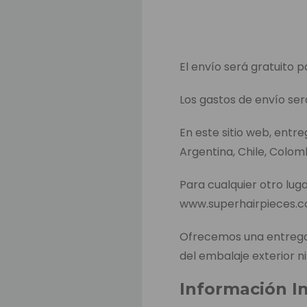
El envío será gratuito p
Los gastos de envío ser
En este sitio web, entr
Argentina, Chile, Colom
Para cualquier otro luga
www.superhairpieces.
Ofrecemos una entrega 
del embalaje exterior ni
Información I