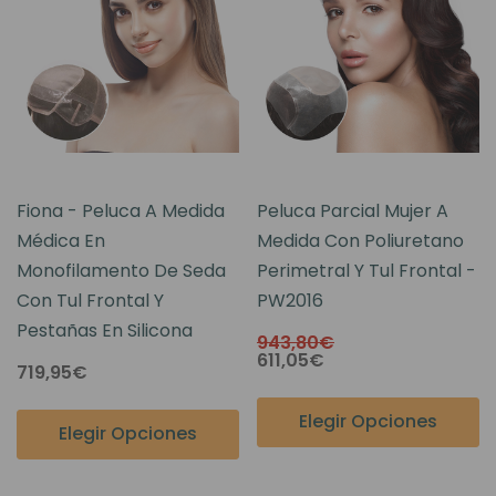
Fiona - Peluca A Medida
Peluca Parcial Mujer A
Médica En
Medida Con Poliuretano
Monofilamento De Seda
Perimetral Y Tul Frontal -
Con Tul Frontal Y
PW2016
Pestañas En Silicona
943,80€
611,05€
719,95€
Elegir Opciones
Elegir Opciones