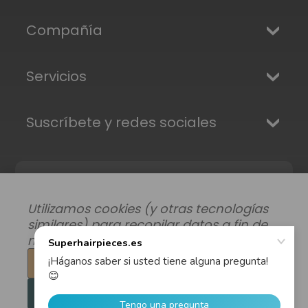
Compañía
Servicios
Suscríbete y redes sociales
Utilizamos cookies (y otras tecnologías
similares) para recopilar datos a fin de
mejorar su experiencia de compra.
Configuración
Modificar preferencias de datos
|
Rechazar todo
Envíos, Devoluciones y Garantía
|
Privacidad
|
Términos y condiciones