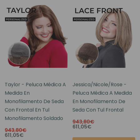
Taylor - Peluca Médica A
Jessica/Nicole/Rose -
Medida En
Peluca Médica A Medida
Monofilamento De Seda
En Monofilamento De
Con Frontal En Tul
Seda Con Tul Frontal
Monofilamento Soldado
943,80€
611,05€
943,80€
611,05€