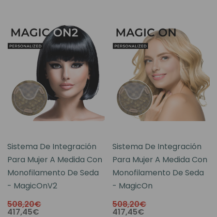
Sistema De Integración
Sistema De Integración
Para Mujer A Medida Con
Para Mujer A Medida Con
Monofilamento De Seda
Monofilamento De Seda
- MagicOnV2
- MagicOn
508,20€
508,20€
417,45€
417,45€