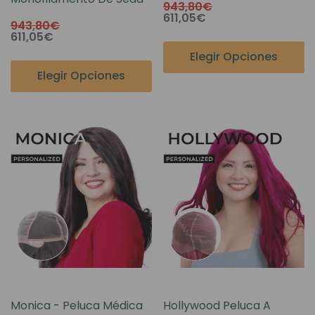
943,80€
611,05€
943,80€
611,05€
Elegir Opciones
Elegir Opciones
Monica - Peluca Médica
Hollywood Peluca A