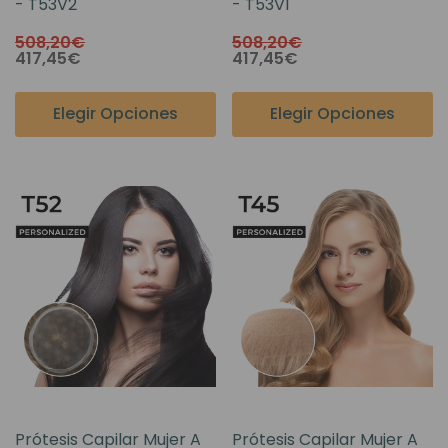
- T53V2
- T53V1
508,20€
508,20€
417,45€
417,45€
Elegir Opciones
Elegir Opciones
Prótesis Capilar Mujer A
Prótesis Capilar Mujer A