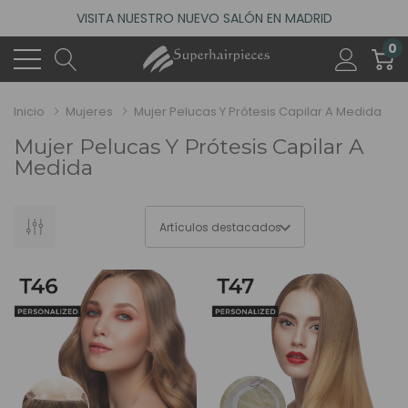
ACCEDE A NUESTROS DESCUENTOS DE BIENVENIDA
4.6
(485 reseñas)
0
VISITA NUESTRO NUEVO SALÓN EN MADRID
ACCEDE A NUESTROS DESCUENTOS DE BIENVENIDA
Inicio
Mujeres
Mujer Pelucas Y Prótesis Capilar A Medida
4.6
(485 reseñas)
Mujer Pelucas Y Prótesis Capilar A
Medida