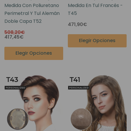
Medida Con Poliuretano
Medida En Tul Francés -
Perimetral Y Tul Alemán
T45
Doble Capa T52
471,90€
508,20€
417,45€
Elegir Opciones
Elegir Opciones