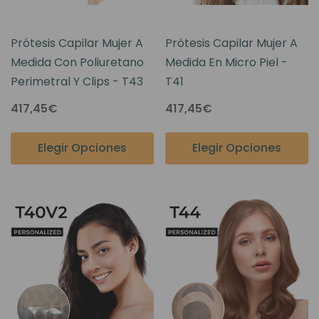
Prótesis Capilar Mujer A
Prótesis Capilar Mujer A
Medida Con Poliuretano
Medida En Micro Piel -
Perimetral Y Clips - T43
T41
417,45€
417,45€
Elegir Opciones
Elegir Opciones