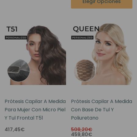
Elegir Opciones
Prótesis Capilar A Medida
Prótesis Capilar A Medida
Para Mujer Con Micro Piel
Con Base De Tul Y
Y Tul Frontal T51
Poliuretano
417,45€
508,20€
459,80€