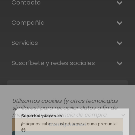
Contacto
Compañía
Servicios
Suscríbete y redes sociales
Utilizamos cookies (y otras tecnologías
similares) para recopilar datos a fin de
mejorar su experiencia de compra.
Configuración
Modificar preferencias de datos
|