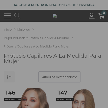
ACCEDE A NUESTROS DESCUENTOS DE BIENVENIDA
4.6
(485 reseñas)
0
VISITA NUESTRO NUEVO SALÓN EN MADRID
ACCEDE A NUESTROS DESCUENTOS DE BIENVENIDA
Inicio
Mujeres
4.6
(485 reseñas)
Mujer Pelucas Y Prótesis Capilar A Medida
Prótesis Capilares A La Medida Para Mujer
Prótesis Capilares A La Medida Para
Mujer