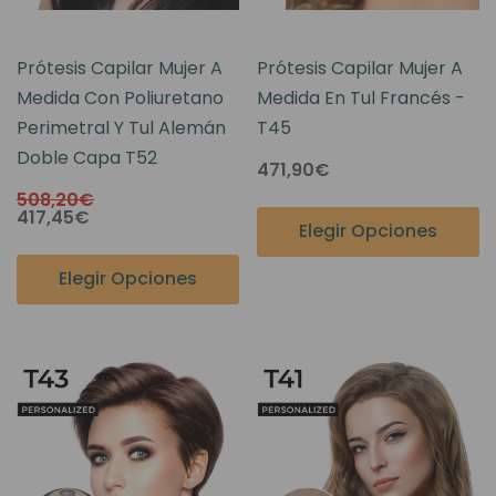
Prótesis Capilar Mujer A
Prótesis Capilar Mujer A
Medida Con Poliuretano
Medida En Tul Francés -
Perimetral Y Tul Alemán
T45
Doble Capa T52
471,90€
508,20€
417,45€
Elegir Opciones
Elegir Opciones