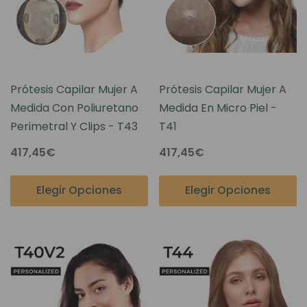
Prótesis Capilar Mujer A
Prótesis Capilar Mujer A
Medida Con Poliuretano
Medida En Micro Piel -
Perimetral Y Clips - T43
T41
417,45€
417,45€
Elegir Opciones
Elegir Opciones