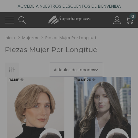
ACCEDE A NUESTROS DESCUENTOS DE BIENVENIDA
4.6
(485 reseñas)
0
VISITA NUESTRO NUEVO SALÓN EN MADRID
ACCEDE A NUESTROS DESCUENTOS DE BIENVENIDA
Inicio
Mujeres
Piezas Mujer Por Longitud
4.6
(485 reseñas)
Piezas Mujer Por Longitud