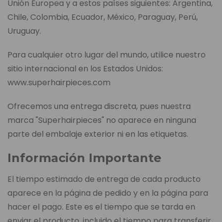
Unión Europea y a estos países siguientes: Argentina,
Chile, Colombia, Ecuador, México, Paraguay, Perú,
Uruguay.
Para cualquier otro lugar del mundo, utilice nuestro
sitio internacional en los Estados Unidos:
www.superhairpieces.com
Ofrecemos una entrega discreta, pues nuestra
marca "Superhairpieces" no aparece en ninguna
parte del embalaje exterior ni en las etiquetas.
Información Importante
El tiempo estimado de entrega de cada producto
aparece en la página de pedido y en la página para
hacer el pago. Este es el tiempo que se tarda en
enviar el producto, incluido el tiempo para transferir