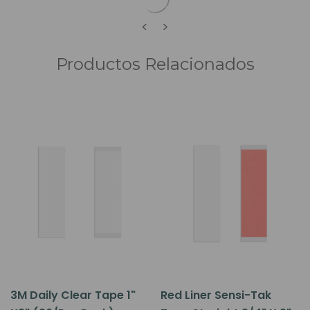
<
>
Productos Relacionados
3M Daily Clear Tape 1"
Red Liner Sensi-Tak