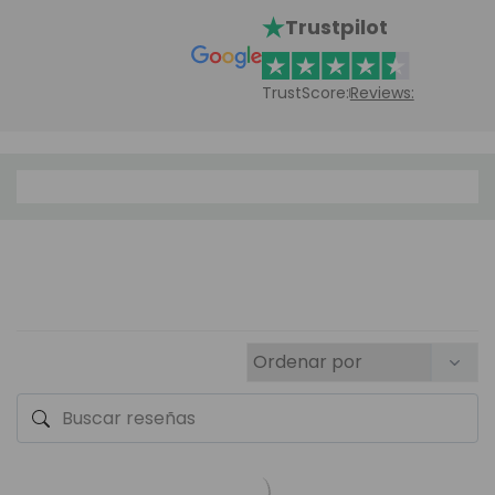
Trustpilot
TrustScore:
Reviews: