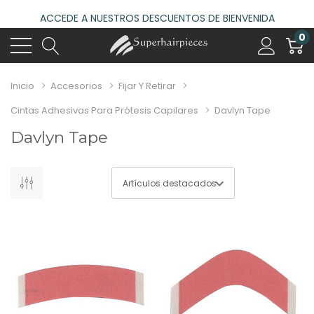
ACCEDE A NUESTROS DESCUENTOS DE BIENVENIDA
4.6
(485 reseñas)
0
VISITA NUESTRO NUEVO SALÓN EN MADRID
ACCEDE A NUESTROS DESCUENTOS DE BIENVENIDA
Inicio
Accesorios
Fijar Y Retirar
4.6
(485 reseñas)
Cintas Adhesivas Para Prótesis Capilares
Davlyn Tape
Davlyn Tape