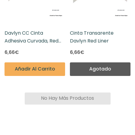
Davlyn CC Cinta
Cinta Transarente
Adhesiva Curvada, Red
Davlyn Red Liner
Liner Transparente 36
6,66€
6,66€
Unidades
Añadir Al Carrito
Agotado
No Hay Más Productos