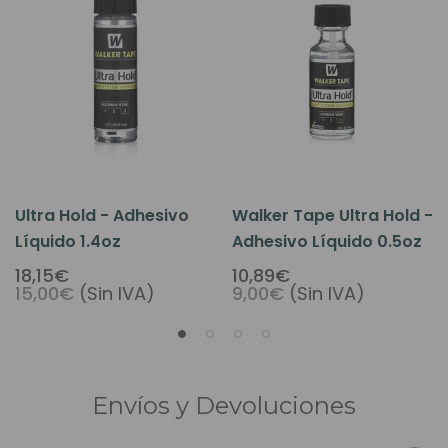
Ultra Hold - Adhesivo
Walker Tape Ultra Hold -
Líquido 1.4oz
Adhesivo Líquido 0.5oz
18,15€
10,89€
15,00€
(Sin IVA)
9,00€
(Sin IVA)
Envíos y Devoluciones