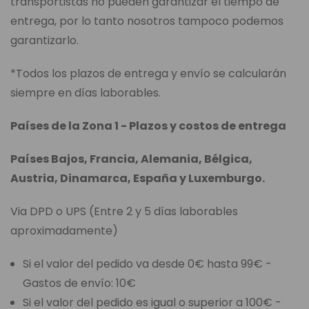
transportistas no pueden garantizar el tiempo de
entrega, por lo tanto nosotros tampoco podemos
garantizarlo.
*Todos los plazos de entrega y envío se calcularán
siempre en días laborables.
Países de la Zona 1 - Plazos y costos de entrega
Países Bajos, Francia, Alemania, Bélgica,
Austria, Dinamarca, España y Luxemburgo.
Via DPD o UPS (Entre 2 y 5 días laborables
aproximadamente)
Si el valor del pedido va desde 0€ hasta 99€ -
Gastos de envío: 10€
Si el valor del pedido es igual o superior a 100€ -