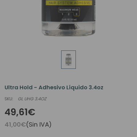
Ultra Hold - Adhesivo Líquido 3.4oz
SKU:
GL UHG 3.4OZ
49,61€
41,00€
(Sin IVA)