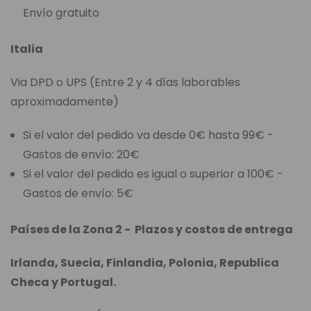
Envío gratuito
Italia
Via DPD o UPS (Entre 2 y 4 días laborables
aproximadamente)
Si el valor del pedido va desde 0€ hasta 99€ -
Gastos de envío: 20€
Si el valor del pedido es igual o superior a 100€ -
Gastos de envío: 5€
Países de la Zona 2 - Plazos y costos de entrega
Irlanda, Suecia, Finlandia, Polonia, Republica
Checa y Portugal.