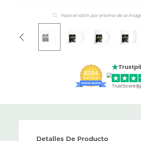
Pasa el ratón por encima de la imag
Trustpi
TrustScore:
R
Detalles De Producto