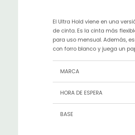
El Ultra Hold viene en una vers
de cinta. Es la cinta más flexi
para uso mensual. Además, es 
con forro blanco y juega un pa
MARCA
HORA DE ESPERA
BASE