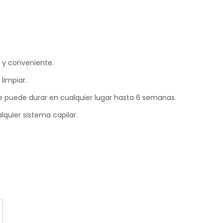
e Colores
e y conveniente.
 limpiar.
e puede durar en cualquier lugar hasta 6 semanas.
quier sistema capilar.