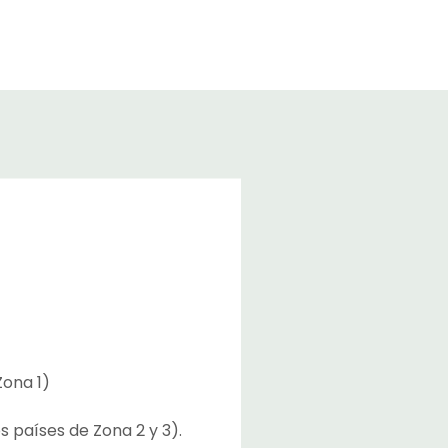
Zona 1)
s países de Zona 2 y 3).