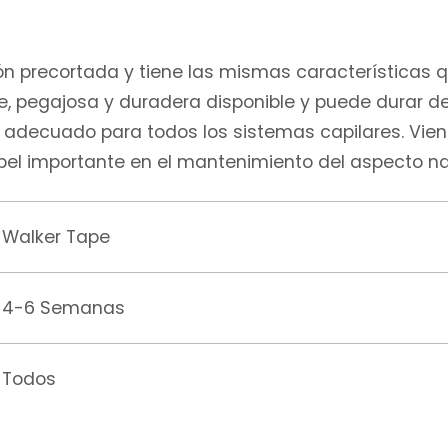
ión precortada y tiene las mismas características q
ble, pegajosa y duradera disponible y puede durar d
adecuado para todos los sistemas capilares. Vien
pel importante en el mantenimiento del aspecto nat
Walker Tape
4-6 Semanas
Todos