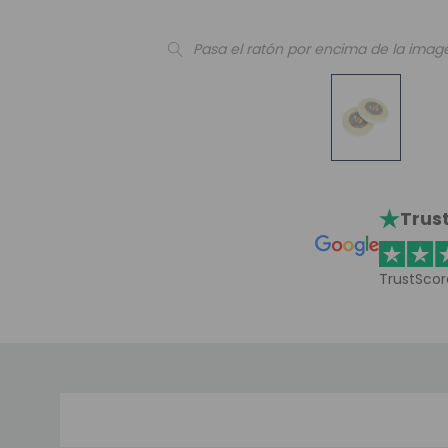
Pasa el ratón por encima de la imag
Trust
TrustScor