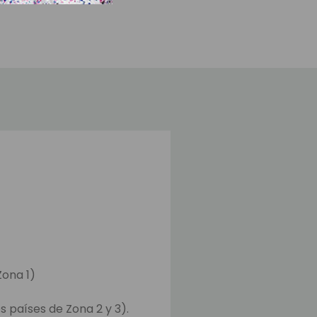
Zona 1)
s países de Zona 2 y 3).