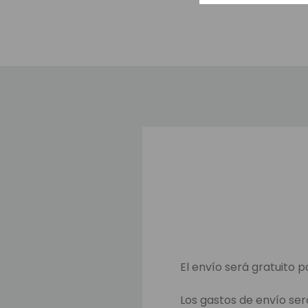
El envío será gratuito p
Los gastos de envío ser