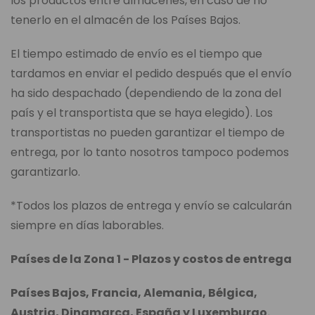
los productos entre almacenes, en caso de no
tenerlo en el almacén de los Países Bajos.
El tiempo estimado de envío es el tiempo que
tardamos en enviar el pedido después que el envío
ha sido despachado (dependiendo de la zona del
país y el transportista que se haya elegido). Los
transportistas no pueden garantizar el tiempo de
entrega, por lo tanto nosotros tampoco podemos
garantizarlo.
*Todos los plazos de entrega y envío se calcularán
siempre en días laborables.
Países de la Zona 1 - Plazos y costos de entrega
Países Bajos, Francia, Alemania, Bélgica,
Austria, Dinamarca, España y Luxemburgo.