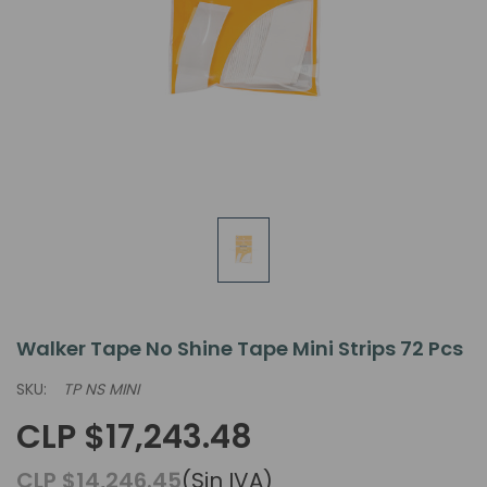
Walker Tape No Shine Tape Mini Strips 72 Pcs
SKU:
TP NS MINI
CLP $17,243.48
CLP $14,246.45
(Sin IVA)