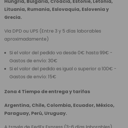
Hungria, Bulgaria, Croacia, Estonie, Letonia,
Lituania, Rumania, Eslovaquia, Eslovenia y
Grecia.
Via DPD ou UPS (Entre 3 y 5 días laborables
aproximadamente)
Si el valor del pedido va desde 0€ hasta 99€ -
Gastos de envío: 30€
Si el valor del pedido es igual o superior a 100€ -
Gastos de envío: 15€
Zona 4 Tiempo de entrega y tarifas
Argentina, Chile, Colombia, Ecuador, México,
Paraguay, Perú, Uruguay.
A través de FedEx Express (3-6 días laborables)