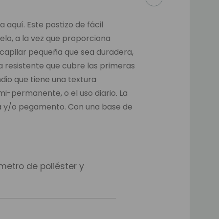
 aquí. Este postizo de fácil
elo, a la vez que proporciona
 capilar pequeña que sea duradera,
a resistente que cubre las primeras
dio que tiene una textura
i-permanente, o el uso diario. La
iva y/o pegamento. Con una base de
etro de poliéster y