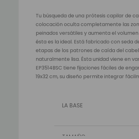
Tu búsqueda de una prótesis capilar de cabe
colocación oculta completamente las zonas
peinados versátiles y aumenta el volumen 
ésta es la ideal. Está fabricado con seda
etapas de los patrones de caída del cabel
naturalmente lisa. Ésta unidad viene en v
EP3514BSC tiene fijaciones fáciles de eng
19x32 cm, su diseño permite integrar fácilm
LA BASE
TAMAÑO