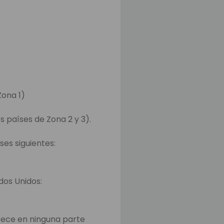
Zona 1)
s países de Zona 2 y 3).
ses siguientes:
ados Unidos:
rece en ninguna parte