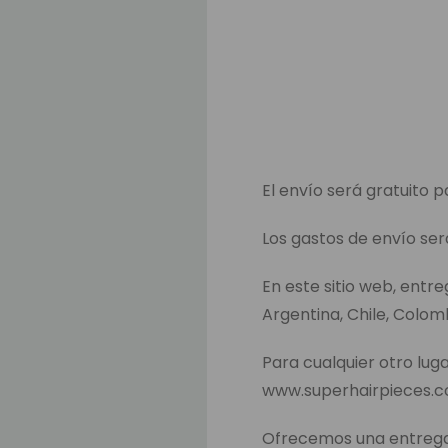
El envío será gratuito p
Los gastos de envío ser
En este sitio web, entr
Argentina, Chile, Colom
Para cualquier otro luga
www.superhairpieces.
Ofrecemos una entrega 