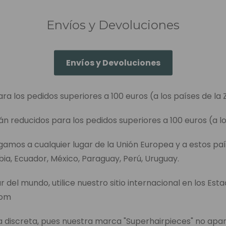
Envíos y Devoluciones
Envíos y Devoluciones
ara los pedidos superiores a 100 euros (a los países de la 
án reducidos para los pedidos superiores a 100 euros (a lo
egamos a cualquier lugar de la Unión Europea y a estos paí
bia, Ecuador, México, Paraguay, Perú, Uruguay.
r del mundo, utilice nuestro sitio internacional en los Est
com
discreta, pues nuestra marca "Superhairpieces" no apa