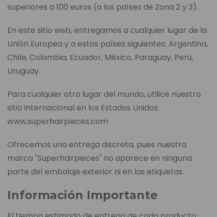
superiores a 100 euros (a los países de Zona 2 y 3).
En este sitio web, entregamos a cualquier lugar de la
Unión Europea y a estos países siguientes: Argentina,
Chile, Colombia, Ecuador, México, Paraguay, Perú,
Uruguay.
Para cualquier otro lugar del mundo, utilice nuestro
sitio internacional en los Estados Unidos:
www.superhairpieces.com
Ofrecemos una entrega discreta, pues nuestra
marca "Superhairpieces" no aparece en ninguna
parte del embalaje exterior ni en las etiquetas.
Información Importante
El tiempo estimado de entrega de cada producto