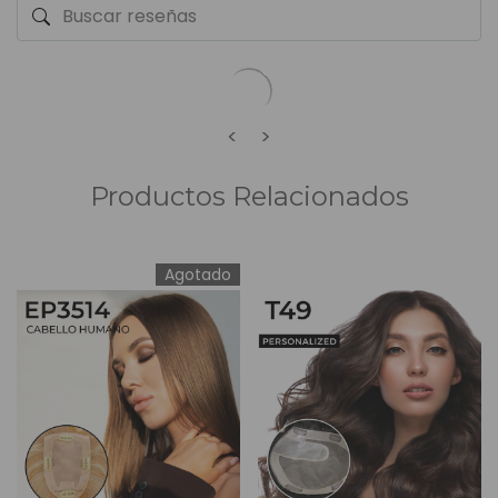
<
>
Productos Relacionados
Agotado