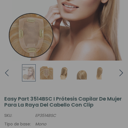
Easy Part 3514BSC I Prótesis Capilar De Mujer
Para La Raya Del Cabello Con Clip
SKU:
EP3514BSC
Tipo de base:
Mono