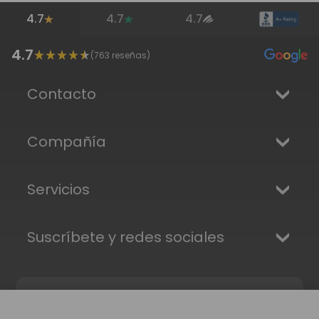
4.7
4.7
4.7
4.7
(
763
reseñas)
Contacto
Compañía
Servicios
Suscríbete y redes sociales