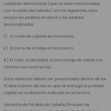
capilares defectuosas (que no sean relacionados
con la caída del cabello) son los siguientes, esto
incluye los pedidos en stock y los pedidos
personalizados:
i.) El corte de cabello es incorrecto
ii.) El corte de la base es incorrecto
iii.) El color, la densidad, el porcentaje de canas o el
tamaño son incorrectos.
Estos defectos deben ser presentados dentro de los
15 días a partir del día en que se entregó la prótesis
capilar en la dirección indicada en la factura.
Garantía de Pérdida de Cabello/Proceso de