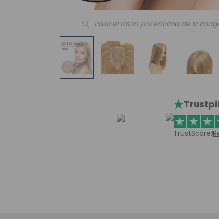
Pasa el ratón por encima de la imag
Trustpi
TrustScore:
R