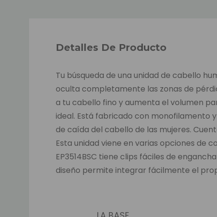
Detalles De Producto
Tu búsqueda de una unidad de cabello human
oculta completamente las zonas de pérdida 
a tu cabello fino y aumenta el volumen pa
ideal. Está fabricado con monofilamento y
de caída del cabello de las mujeres. Cuen
Esta unidad viene en varias opciones de c
EP3514BSC tiene clips fáciles de engancha
diseño permite integrar fácilmente el prop
LA BASE