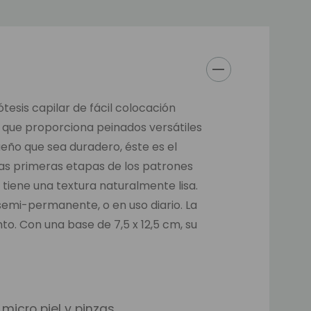
tesis capilar de fácil colocación
z que proporciona peinados versátiles
eño que sea duradero, éste es el
las primeras etapas de los patrones
tiene una textura naturalmente lisa.
semi-permanente, o en uso diario. La
o. Con una base de 7,5 x 12,5 cm, su
micro piel y pinzas