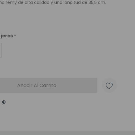
o remy de alta calidad y una longitud de 35,5 cm.
ujeres
*