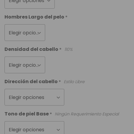
Elegir opciones
Hombres Largo del pelo
*
Elegir opciones
Densidad del cabello
*
110%
Elegir opciones
Dirección del cabello
*
Estilo Libre
Elegir opciones
Tono de piel Base
*
Ningún Requerimiento Especial
Elegir opciones