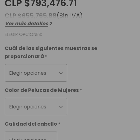
CLP $793,476.71
CLP $655,765.88
(Sin IVA)
Ver más detalles
ELEGIR OPCIONES:
Cuál de las siguientes muestras se
proporcionará
*
Elegir opciones
Color de Pelucas de Mujeres
*
Elegir opciones
Calidad del cabello
*