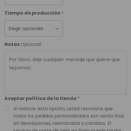
Tiempo de producción
*
Elegir opciones
Notas
Opcional
Aceptar política de la tienda
*
Al marcar esta opción, usted reconoce que
todos los pedidos personalizados son venta final
sin devoluciones, reembolsos o cambios. El
servicio de corte de pelo en línea puede tardar