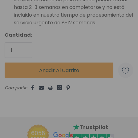
hasta 2-3 semanas en completarse y no está
incluido en nuestro tiempo de procesamiento del
servicio urgente de 8-12 semanas.
Unidades
Cantidad:
disponibles:
Compartir:
Trustpilot