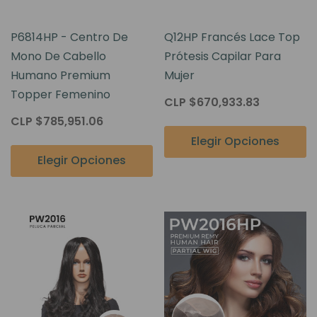
P6814HP - Centro De
Q12HP Francés Lace Top
Mono De Cabello
Prótesis Capilar Para
Humano Premium
Mujer
Topper Femenino
CLP $670,933.83
CLP $785,951.06
Elegir Opciones
Elegir Opciones