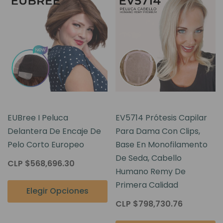
EUBree I Peluca
EV5714 Prótesis Capilar
Delantera De Encaje De
Para Dama Con Clips,
Pelo Corto Europeo
Base En Monofilamento
De Seda, Cabello
CLP $568,696.30
Humano Remy De
Primera Calidad
Elegir Opciones
CLP $798,730.76