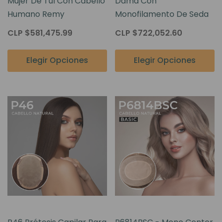
Mujer De Tul Con Cabello
Dama Con
Humano Remy
Monofilamento De Seda
CLP $581,475.99
CLP $722,052.60
Elegir Opciones
Elegir Opciones