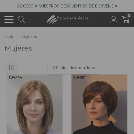
ACCEDE A NUESTROS DESCUENTOS DE BIENVENIDA
4.6
(485 reseñas)
0
VISITA NUESTRO NUEVO SALÓN EN MADRID
ACCEDE A NUESTROS DESCUENTOS DE BIENVENIDA
Inicio
Mujeres
4.6
(485 reseñas)
Mujeres