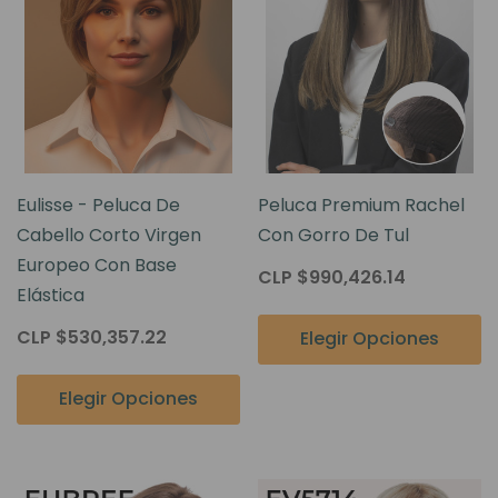
Eulisse - Peluca De
Peluca Premium Rachel
Cabello Corto Virgen
Con Gorro De Tul
Europeo Con Base
CLP $990,426.14
Elástica
CLP $530,357.22
Elegir Opciones
Elegir Opciones