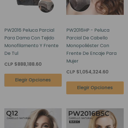
PW2016 Peluca Parcial
PW2016HP - Peluca
Para Dama Con Tejido
Parcial De Cabello
Monofilamento Y Frente
Monopoliéster Con
De Tul
Frente De Encaje Para
Mujer
CLP $888,188.60
CLP $1,054,324.60
Elegir Opciones
Elegir Opciones