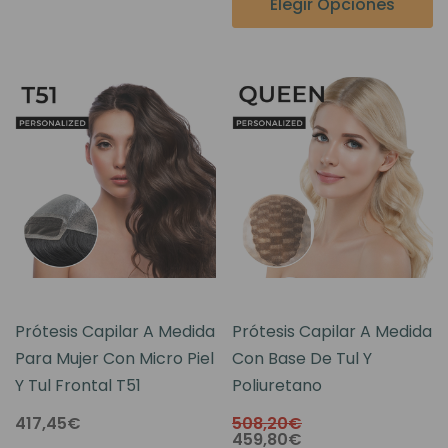
Elegir Opciones
Prótesis Capilar A Medida
Prótesis Capilar A Medida
Para Mujer Con Micro Piel
Con Base De Tul Y
Y Tul Frontal T51
Poliuretano
417,45€
508,20€
459,80€