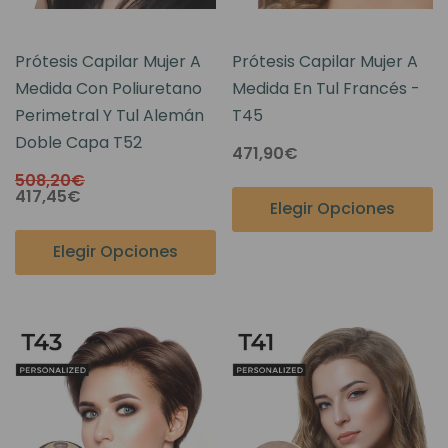
Prótesis Capilar Mujer A
Prótesis Capilar Mujer A
Medida Con Poliuretano
Medida En Tul Francés -
Perimetral Y Tul Alemán
T45
Doble Capa T52
471,90€
508,20€
417,45€
Elegir Opciones
Elegir Opciones