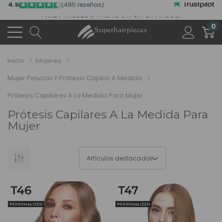
VISITA NUESTRO NUEVO SALÓN EN MADRID
ACCEDE A NUESTROS DESCUENTOS DE BIENVENIDA
0
4.6
(485 reseñas)
VISITA NUESTRO NUEVO SALÓN EN MADRID
Inicio
Mujeres
ACCEDE A NUESTROS DESCUENTOS DE BIENVENIDA
Mujer Pelucas Y Prótesis Capilar A Medida
4.6
(485 reseñas)
Prótesis Capilares A La Medida Para Mujer
Prótesis Capilares A La Medida Para
Mujer