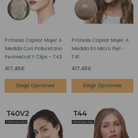
Prótesis Capilar Mujer A
Prótesis Capilar Mujer A
Medida Con Poliuretano
Medida En Micro Piel -
Perimetral Y Clips - T43
T41
417,45€
417,45€
Elegir Opciones
Elegir Opciones