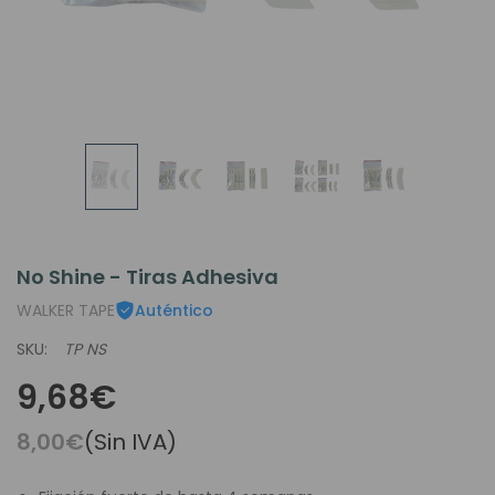
No Shine - Tiras Adhesiva
WALKER TAPE
Auténtico
SKU:
TP NS
9,68€
8,00€
(Sin IVA)