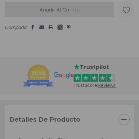
Compartir:
Trustpilot
TrustScore:
Reviews:
Detalles De Producto