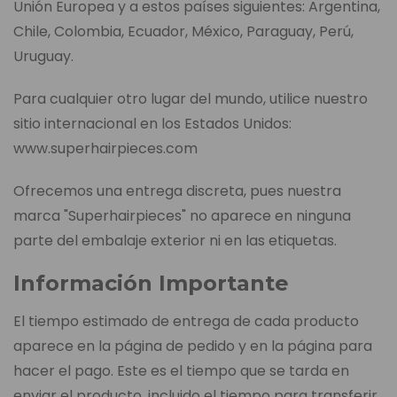
Unión Europea y a estos países siguientes: Argentina,
Chile, Colombia, Ecuador, México, Paraguay, Perú,
Uruguay.
Para cualquier otro lugar del mundo, utilice nuestro
sitio internacional en los Estados Unidos:
www.superhairpieces.com
Ofrecemos una entrega discreta, pues nuestra
marca "Superhairpieces" no aparece en ninguna
parte del embalaje exterior ni en las etiquetas.
Información Importante
El tiempo estimado de entrega de cada producto
aparece en la página de pedido y en la página para
hacer el pago. Este es el tiempo que se tarda en
enviar el producto, incluido el tiempo para transferir