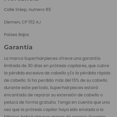
Calle Sniep, numero 85
Diemen, CP 1112 AJ
Países Bajos
Garantía
La marca Superhairpieces ofrece una garantía
limitada de 30 días en prótesis capilares, que cubre
la pérdida excesiva de cabello y/o la pérdida rápida
de cabello. Si ha perdido más del 15% de su cabello
durante este período, Superhairpieces estará
encantado de reparar su extensión de cabello o
peluca de forma gratuita. Tenga en cuenta que una
vez que la prótesis capilar haya sido enviada a la
fábrica, habrá algunos meses de espera. Durante