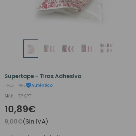
Supertape - Tiras Adhesiva
TRUE TAPE
Auténtico
SKU:
TP SPT
10,89€
9,00€
(Sin IVA)