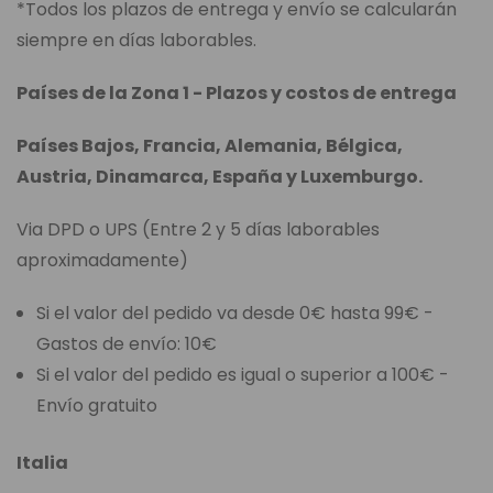
*Todos los plazos de entrega y envío se calcularán
siempre en días laborables.
Países de la Zona 1 - Plazos y costos de entrega
Países Bajos, Francia, Alemania, Bélgica,
Austria, Dinamarca, España y Luxemburgo.
Via DPD o UPS (Entre 2 y 5 días laborables
aproximadamente)
Si el valor del pedido va desde 0€ hasta 99€ -
Gastos de envío: 10€
Si el valor del pedido es igual o superior a 100€ -
Envío gratuito
Italia