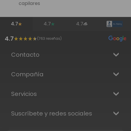
capilares
4.7
4.7
4.7
4.7
(
763
reseñas)
Contacto
Compañía
Servicios
Suscríbete y redes sociales