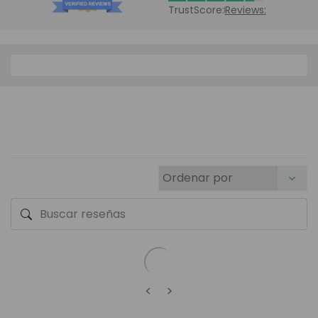
TrustScore:
Reviews:
<
>