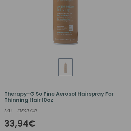
Therapy-G So Fine Aerosol Hairspray For
Thinning Hair 10oz
SKU:
10500.C10
33,94€