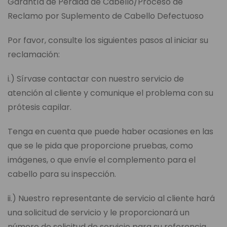
Garantía de Pérdida de Cabello/Proceso de
Reclamo por Suplemento de Cabello Defectuoso
Por favor, consulte los siguientes pasos al iniciar su
reclamación:
i.) Sírvase contactar con nuestro servicio de
atención al cliente y comunique el problema con su
prótesis capilar.
Tenga en cuenta que puede haber ocasiones en las
que se le pida que proporcione pruebas, como
imágenes, o que envíe el complemento para el
cabello para su inspección.
ii.) Nuestro representante de servicio al cliente hará
una solicitud de servicio y le proporcionará un
número de solicitud de servicio para su referencia.