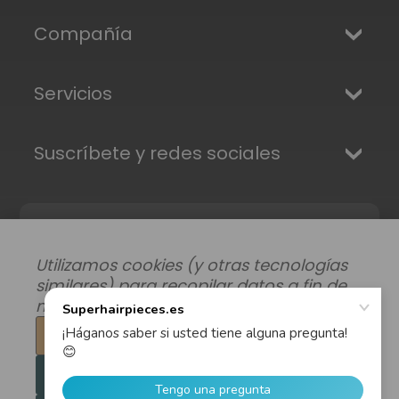
Compañía
Servicios
Suscríbete y redes sociales
Utilizamos cookies (y otras tecnologías
similares) para recopilar datos a fin de
mejorar su experiencia de compra.
Configuración
Modificar preferencias de datos
|
Rechazar todo
Envíos, Devoluciones y Garantía
|
Privacidad
|
Términos y condiciones