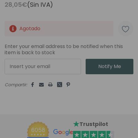
28,05€
(Sin IVA)
Agotado
Unidades
disponibles:
Enter your email address to be notified when this
item is back to stock
Notify Me
Compartir:
Trustpilot