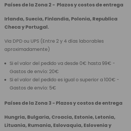
Países de la Zona 2 - Plazos y costos de entrega
Irlanda, Suecia, Finlandia, Polonia, Republica
Checa y Portugal.
Via DPD ou UPS (Entre 2 y 4 días laborables
aproximadamente)
Si el valor del pedido va desde 0€ hasta 99€ -
Gastos de envío: 20€
Si el valor del pedido es igual o superior a 100€ -
Gastos de envío: 5€
Países de la Zona 3 - Plazos y costos de entrega
Hungria, Bulgaria, Croacia, Estonie, Letonia,
Lituania, Rumania, Eslovaquia, Eslovenia y